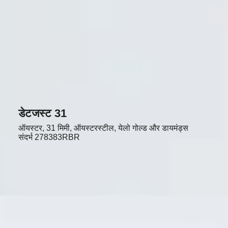
डेटजस्ट 31
ऑयस्टर, 31 मिमी, ऑयस्टरस्टील, येलो गोल्ड और डायमंड्स
संदर्भ
278383RBR