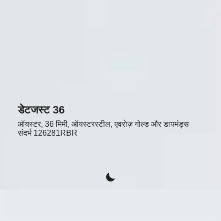
डेटजस्ट 36
ऑयस्टर, 36 मिमी, ऑयस्टरस्टील, एवरोज़ गोल्ड और डायमंड्स
संदर्भ
126281RBR