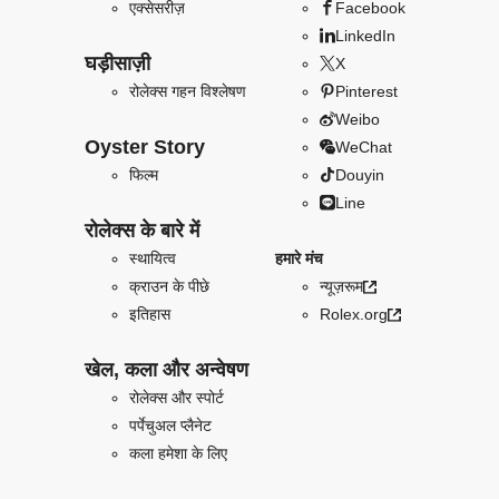
एक्सेसरीज़
Facebook
LinkedIn
घड़ीसाज़ी
X
रोलेक्स गहन विश्लेषण
Pinterest
Weibo
Oyster Story
WeChat
फिल्म
Douyin
Line
रोलेक्स के बारे में
स्थायित्व
हमारे मंच
क्राउन के पीछे
न्यूज़रूम
इतिहास
Rolex.org
खेल, कला और अन्वेषण
रोलेक्स और स्पोर्ट
पर्पेचुअल प्लैनेट
कला हमेशा के लिए