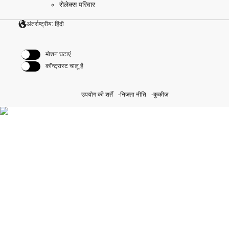
रोलेक्स परिवार
अंतर्राष्ट्रीय: हिंदी
मोशन घटाएं
कॉन्ट्रास्ट चालू है
उपयोग की शर्तें
निजता नीति
कुकीज़