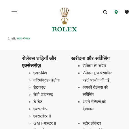
होम
स्टोर लोकेटर
/
रोलेक्स घड़ियाँ और
खरीदना और सर्विसिंग
एक्सेसरीज़
रोलेक्स की खरीद
एअर-किंग
रोलेक्स द्वारा प्रमाणित
कॉस्मोग्राफ़ डेटोना
पहले प्रयोग की गई
डेटजस्ट
आपकी रोलेक्स की
लेडी-डेटजस्ट
सर्विसिंग
डे-डेट
अपने रोलेक्स की
एक्सप्लोरर
देखभाल
एक्सप्लोरर II
GMT-मास्टर II
स्टोर लोकेटर