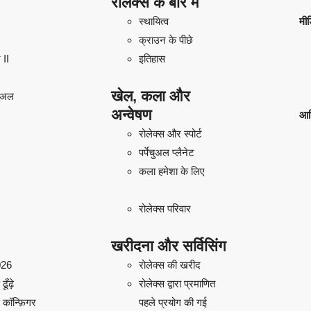
रोलेक्स के बारे में
स्थायित्व
मीड
क्राउन के पीछे
 II
इतिहास
खेल, कला और
चुअल
अन्वेषण
आध
रोलेक्स और स्पोर्ट
पर्पेचुअल प्लैनेट
कला हमेशा के लिए
रोलेक्स परिवार
खरीदना और सर्विसिंग
026
रोलेक्स की खरीद
ूँढ़े
रोलेक्स द्वारा प्रमाणित
 कॉन्फ़िगर
पहले प्रयोग की गई