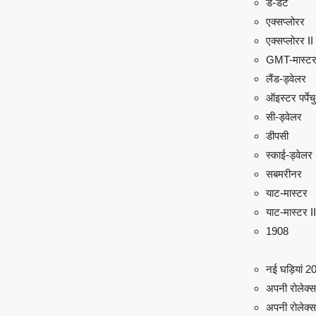
डे-डेट
एक्सप्लोरर
एक्सप्लोरर II
GMT-मास्टर
लैंड-ड्वेलर
ऑइस्टर पर्पे
सी-ड्वेलर
डीपसी
स्काई-ड्वेलर
सबमरीनर
याट-मास्टर
याट-मास्टर II
1908
नई घड़ियां 2
अपनी रोलेक्स ढ
अपनी रोलेक्स