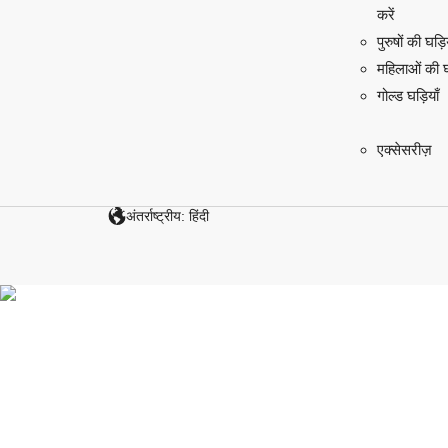
करें
पुरुषों की घड़ि
महिलाओं की घड
गोल्ड घड़ियाँ
एक्सेसरीज़
अंतर्राष्ट्रीय: हिंदी