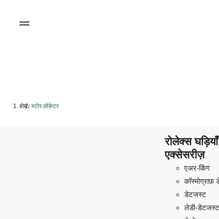
होम
स्टोर लोकेटर
/
रोलेक्स घड़िय
एक्सेसरीज़
एअर-किंग
कॉस्मोग्राफ़ 
डेटजस्ट
लेडी-डेटजस्