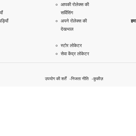
आपकी रोलेक्स की
याँ
सर्विसिंग
़ियाँ
हमा
अपने रोलेक्स की
देखभाल
स्टोर लोकेटर
सेवा केंद्र लोकेटर
उपयोग की शर्तें
निजता नीति
कुकीज़
हमारे सतत पहल की खोज करें