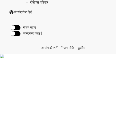
रोलेक्स परिवार
अंतर्राष्ट्रीय: हिंदी
मोशन घटाएं
कॉन्ट्रास्ट चालू है
उपयोग की शर्तें
निजता नीति
कुकीज़