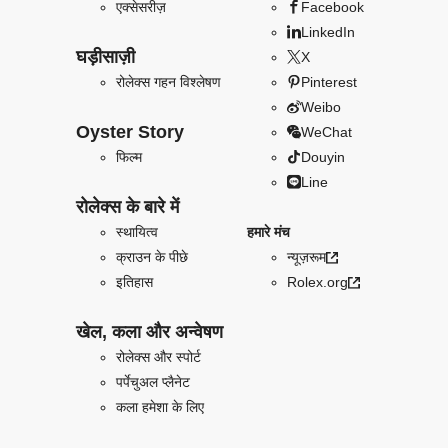
एक्सेसरीज़
Facebook
LinkedIn
घड़ीसाज़ी
X
रोलेक्स गहन विश्लेषण
Pinterest
Weibo
Oyster Story
WeChat
फिल्म
Douyin
Line
रोलेक्स के बारे में
स्थायित्व
हमारे मंच
क्राउन के पीछे
न्यूज़रूम
इतिहास
Rolex.org
खेल, कला और अन्वेषण
रोलेक्स और स्पोर्ट
पर्पेचुअल प्लैनेट
कला हमेशा के लिए