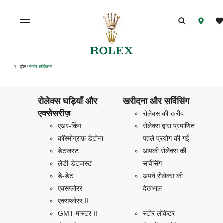
होम
स्टोर लोकेटर
/
रोलेक्स घड़ियाँ और
खरीदना और सर्विसिंग
एक्सेसरीज़
रोलेक्स की खरीद
एअर-किंग
रोलेक्स द्वारा प्रमाणित
कॉस्मोग्राफ़ डेटोना
पहले प्रयोग की गई
डेटजस्ट
आपकी रोलेक्स की
लेडी-डेटजस्ट
सर्विसिंग
डे-डेट
अपने रोलेक्स की
एक्सप्लोरर
देखभाल
एक्सप्लोरर II
GMT-मास्टर II
स्टोर लोकेटर