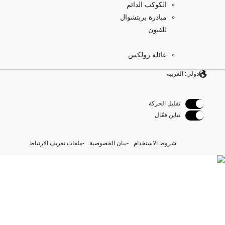
الكوكب الدائم
مبادرة بربتشوال
للفنون
عائلة رولكس
دولي: العربية
تقليل الحركة
تباين فعّال
شروط الاستخدام
بيان الخصوصية
ملفات تعريف الارتباط