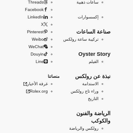
ساعات ذهبية
Threads
Facebook
إكسسوارات
LinkedIn
X
صناعة الساعات
Pinterest
تركيبة ساعة رولكس
Weibo
WeChat
Oyster Story
Douyin
الفيلم
Line
نبذة عن رولكس
منصاتنا
الاستدامة
غرفة الأخبار
وراء تاج رولكس
Rolex.org
التاريخ
الرياضة والفنون
والكوكب
رولكس والرياضة