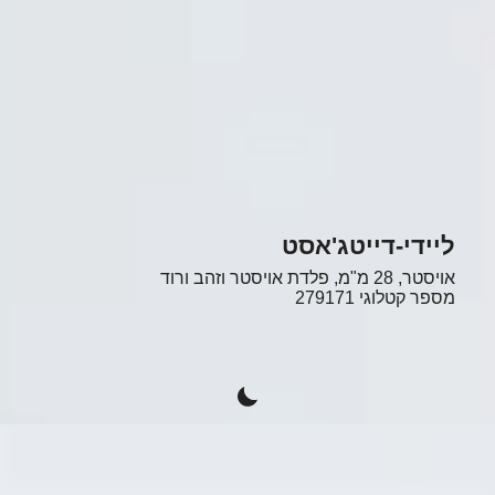
ליידי-דייטג'אסט
אויסטר, 28 מ"מ, פלדת אויסטר וזהב ורוד
מספר קטלוגי
279171