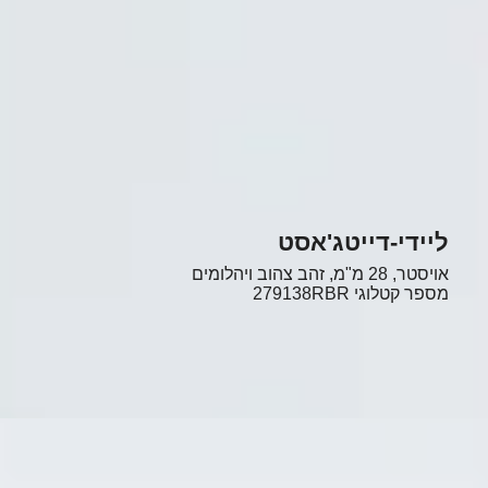
ליידי-דייטג'אסט
אויסטר, 28 מ"מ, זהב צהוב ויהלומים
מספר קטלוגי
279138RBR