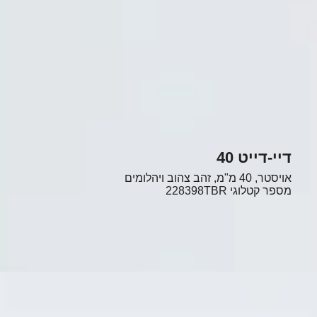
דיי-דייט 40
אויסטר, 40 מ"מ, זהב צהוב ויהלומים
מספר קטלוגי
228398TBR