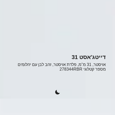
דייטג'אסט 31
אויסטר, 31 מ"מ, פלדת אויסטר, זהב לבן עם יהלומים
מספר קטלוגי
278344RBR