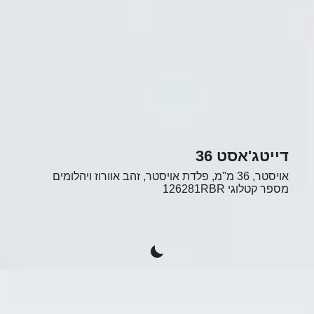
דייטג'אסט 36
אויסטר, 36 מ"מ, פלדת אויסטר, זהב אוורוז ויהלומים
מספר קטלוגי
126281RBR