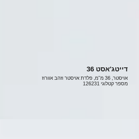
דייטג'אסט 36
אויסטר, 36 מ"מ, פלדת אויסטר וזהב אוורוז
מספר קטלוגי
126231