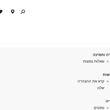
ה ותמיכה
שאלות נפוצות
שות
קרא את ההצהרה
שלנו
יה
טפטים