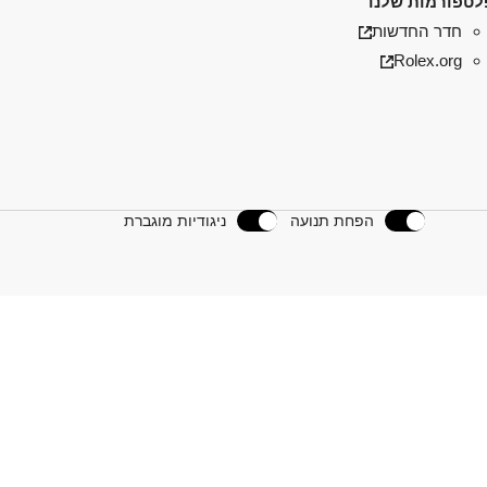
טפורמות שלנו
חדר החדשות
Rolex.org
הפחת תנועה
ניגודיות מוגברת
נו