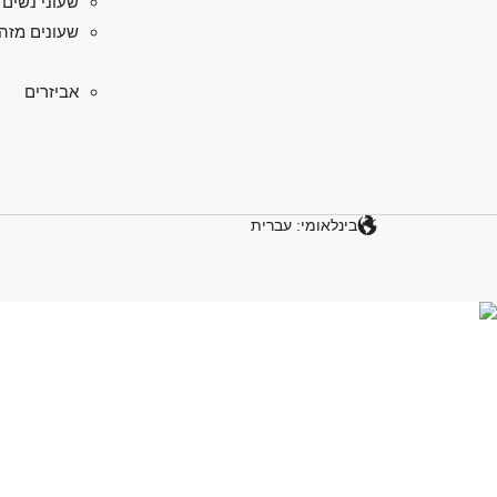
שעוני נשים
שעונים מזה
אביזרים
בינלאומי: עברית
גלו