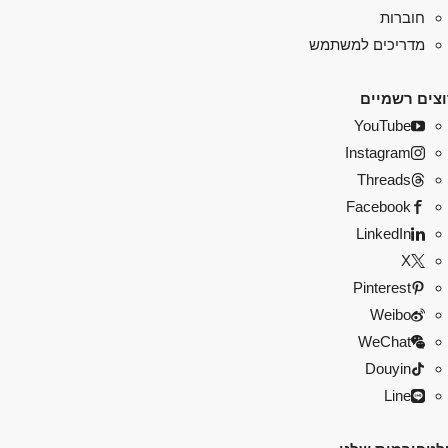
חוברות
מדריכים למשתמש
צים רשמיים
YouTube
Instagram
Threads
Facebook
LinkedIn
X
Pinterest
Weibo
WeChat
Douyin
Line