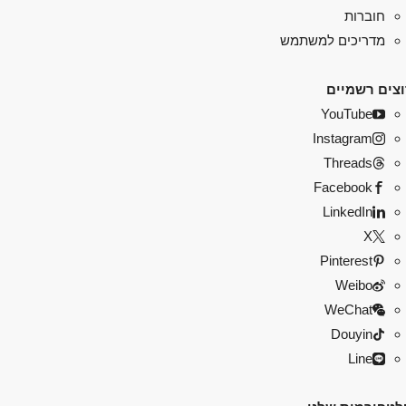
חוברות
מדריכים למשתמש
צים רשמיים
YouTube
Instagram
Threads
Facebook
LinkedIn
X
Pinterest
Weibo
WeChat
Douyin
Line