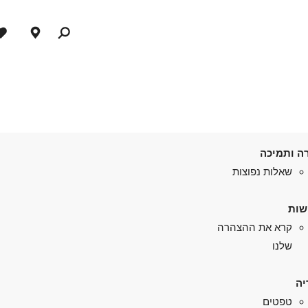
ה ותמיכה
שאלות נפוצות
שות
קרא את ההצהרה
שלנו
יה
טפטים