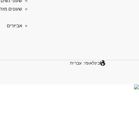
שעוני נשים
שעונים מזה
אביזרים
בינלאומי: עברית
גלו