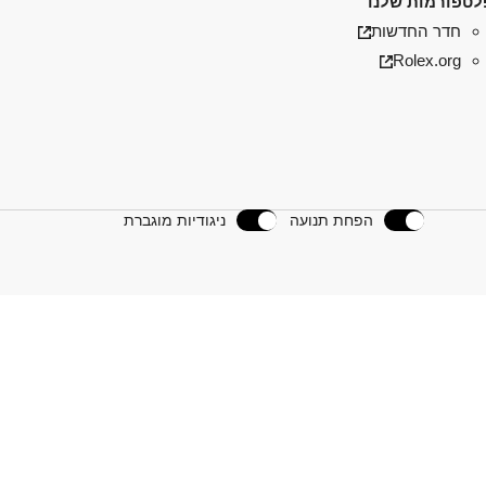
טפורמות שלנו
חדר החדשות
Rolex.org
הפחת תנועה
ניגודיות מוגברת
נו