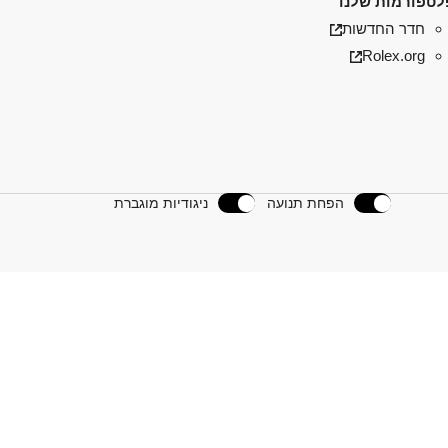
טפורמות שלנו
חדר החדשות
Rolex.org
הפחת תנועה
ניגודיות מוגברת
נו