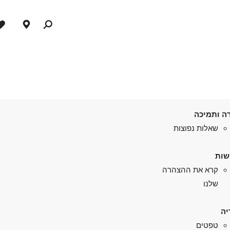
ה ותמיכה
שאלות נפוצות
שות
קרא את ההצהרה
שלנו
יה
טפטים