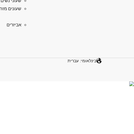
שעוני נשים
שעונים מזה
אביזרים
בינלאומי: עברית
גלו