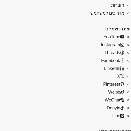
חוברות
מדריכים למשתמש
צים רשמיים
YouTube
Instagram
Threads
Facebook
LinkedIn
X
Pinterest
Weibo
WeChat
Douyin
Line