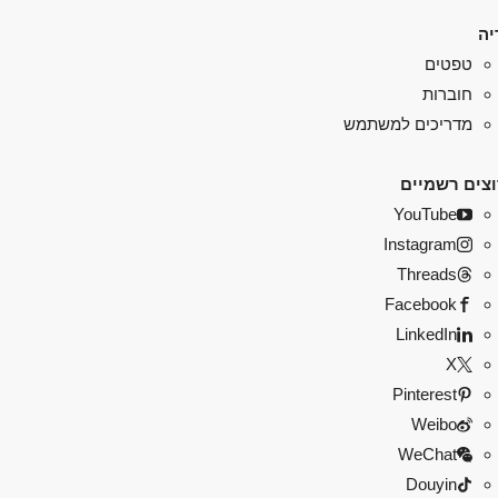
יה
טפטים
חוברות
מדריכים למשתמש
צים רשמיים
YouTube
Instagram
Threads
Facebook
LinkedIn
X
Pinterest
Weibo
WeChat
Douyin