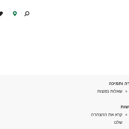
ה ותמיכה
שאלות נפוצות
שות
קרא את ההצהרה
שלנו