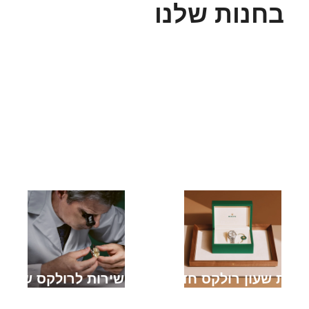
בחנות שלנו
קניית שעון רולקס חדש
מתן שירות לרולקס שלך