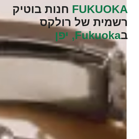
FUKUOKA‬
חנות בוטיק
רשמית של רולקס
ב
Fukuoka, יפן