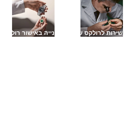
מתן שירות לרולקס שלך
יד שנייה באישור רולקס