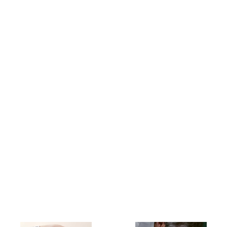
קניית שעון רולקס חדש