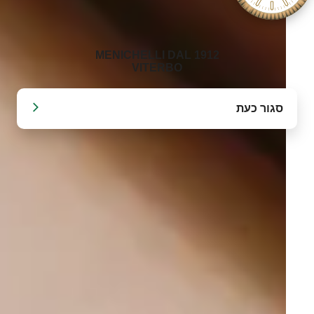
‭MENICHELLI DAL 1912
VITERBO‬
סגור כעת