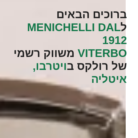
ברוכים הבאים
ל
‭MENICHELLI DAL
1912
VITERBO‬
משווק רשמי
של רולקס ב
ויטרבו,
איטליה