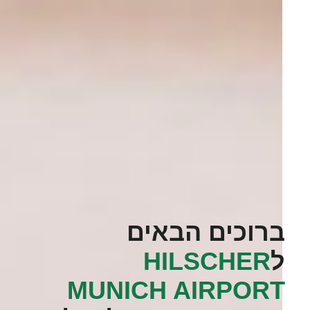
ברוכים הבאים
ל
‭HILSCHER
MUNICH AIRPORT‬