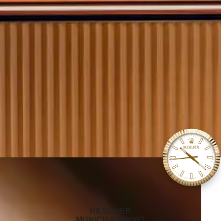
‭HILSCHER
MUNICH AIRPORT‬