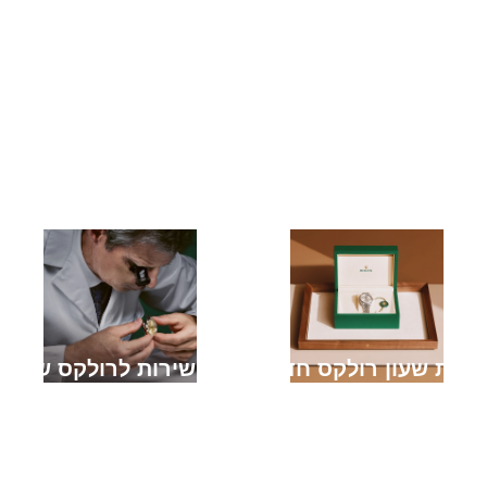
קניית שעון רולקס חדש
מתן שירות לרולקס שלך