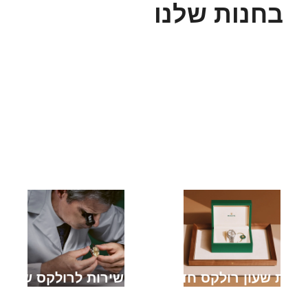
בחנות שלנו
קניית שעון רולקס חדש
מתן שירות לרולקס שלך