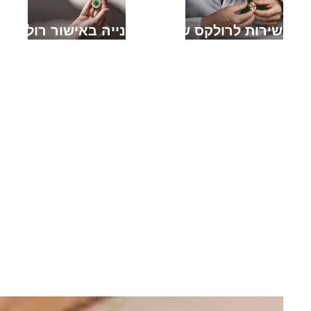
מתן שירות לרולקס שלך
יד שנייה באישור רולקס