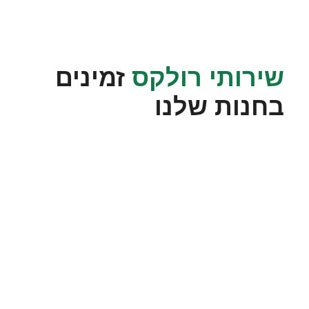
שירותי רולקס
זמינים
בחנות שלנו