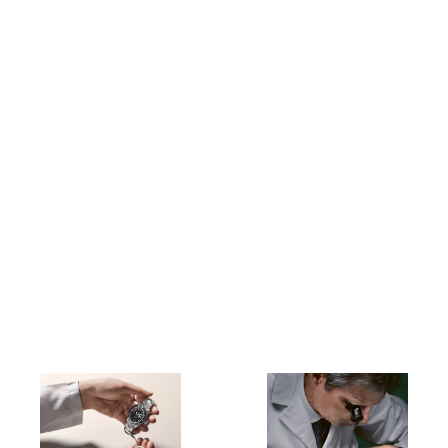
קניית שעון רולקס חדש