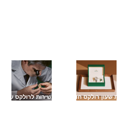
קניית שעון רולקס חדש
מתן שירות לרולקס שלך