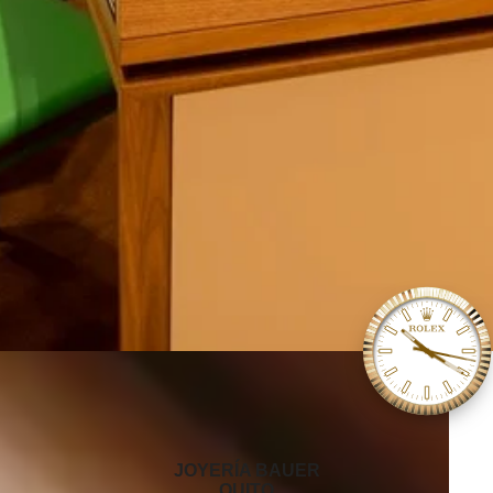
‭JOYERÍA BAUER
QUITO‬