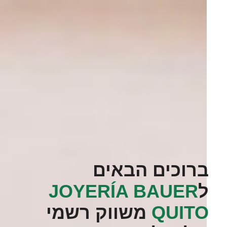
ברוכים הבאים
ל
‭JOYERÍA BAUER
QUITO‬
משווק רשמי