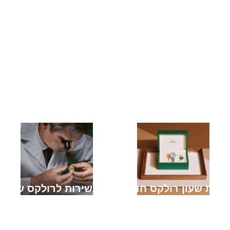
קניית שעון רולקס חדש
מתן שירות לרולקס שלך