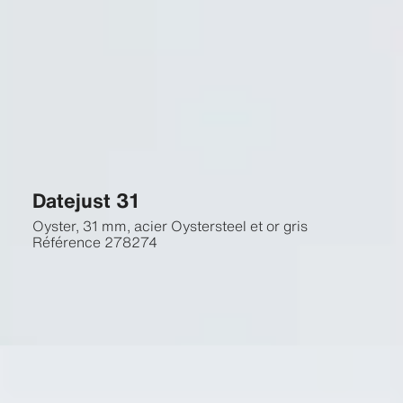
Datejust 31
Oyster, 31 mm, acier Oystersteel et or gris
Référence
278274