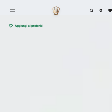
Aggiungi ai preferiti