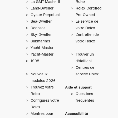
La GMT‑Master II
Rolex
Land-Dweller
Rolex Certified
Oyster Perpetual
Pre-Owned
Sea-Dweller
Le service de
Deepsea
votre Rolex
Sky‑Dweller
L’entretien de
Submariner
votre Rolex
Yacht‑Master
Yacht‑Master II
Trouver un
1908
détaillant
Centres de
Nouveaux
service Rolex
modèles 2026
Trouvez votre
Aide et support
Rolex
Questions
Configurez votre
fréquentes
Rolex
Montres pour
Accessibilité