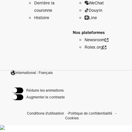
Derrière la
WeChat
couronne
Douyin
Histoire
Line
Nos plateformes
Newsroom
Rolex.org
International : Français
Réduire les animations
Augmenter le contraste
Conditions d’utilisation
Politique de confidentialité
Cookies