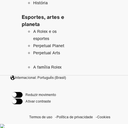
História
Esportes, artes e
planeta
A Rolex e os
esportes
Perpetual Planet
Perpetual Arts
A família Rolex
Internacional: Português (Brasil)
Reduzir movimento
Ativar contraste
Termos de uso
Política de privacidade
Cookies