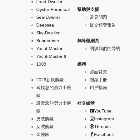
Land-Dweller
Oyster Perpetual
幫助與支援
Sea-Dweller
常見問題
Deepsea
提交預警報告
Sky-Dweller
Submariner
無障礙網頁
Yacht-Master
閱讀我們的聲明
Yacht-Master II
1908
媒體
桌面背景
2026新款腕錶
腕錶手冊
尋找您的勞力士腕
用戶指南
錶
設置您的勞力士腕
社交媒體
錶
YouTube
男裝腕錶
Instagram
女裝腕錶
Threads
金腕錶
Facebook