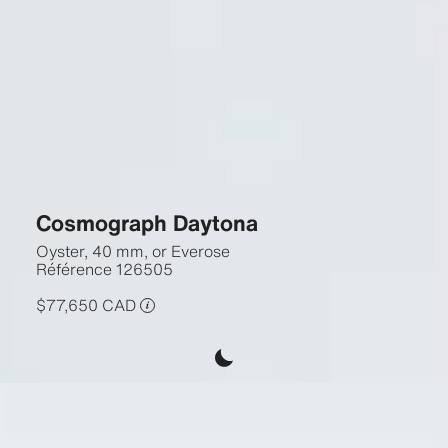
Cosmograph Daytona
Oyster, 40 mm, or Everose
Référence
126505
$77,650 CAD