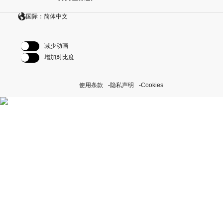
国际：简体中文
减少动画
增加对比度
使用条款
隐私声明
Cookies
探索我们的“恒动不息”计划