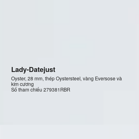
Lady-Datejust
Oyster, 28 mm, thép Oystersteel, vàng Eversose và
kim cương
Số tham chiếu
279381RBR