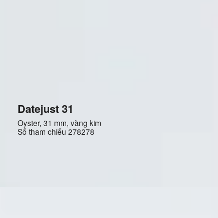
Datejust 31
Oyster, 31 mm, vàng kim
Số tham chiếu
278278