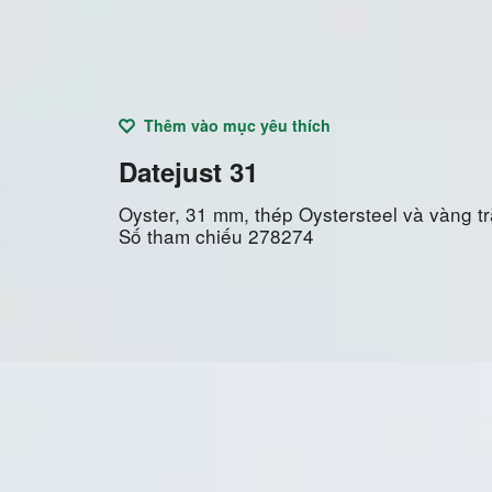
Thêm vào mục yêu thích
Datejust 31
Oyster, 31 mm, thép Oystersteel và vàng t
Số tham chiếu
278274