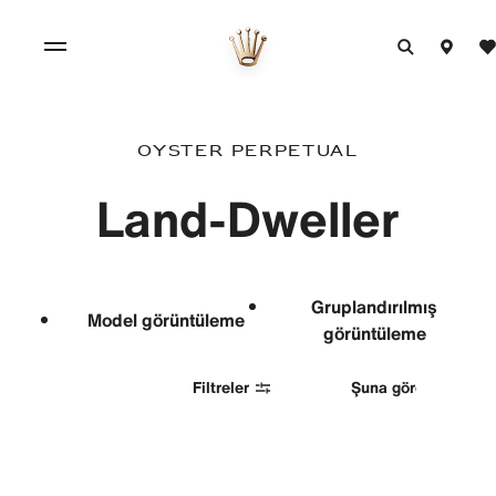
Oyster Perpetual
Land-Dweller
Gruplandırılmış
Model görüntüleme
görüntüleme
Filtreler
Şuna göre sırala