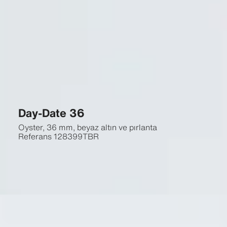
Day-Date 36
Oyster, 36 mm, beyaz altın ve pırlanta
Referans
128399TBR