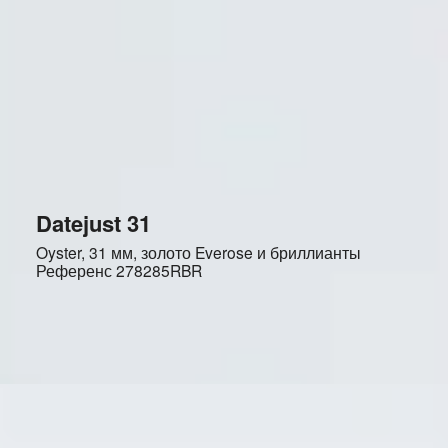
Datejust 31
Oyster, 31 мм, золото Everose и бриллианты
Референс
278285RBR