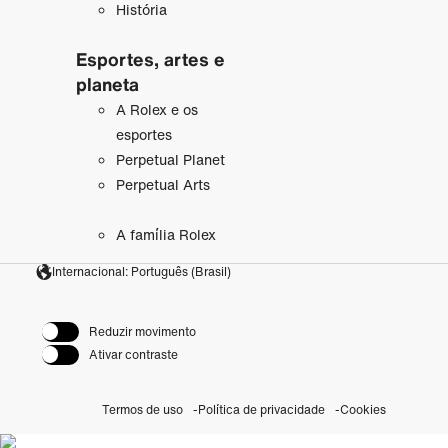
História
Esportes, artes e
planeta
A Rolex e os
esportes
Perpetual Planet
Perpetual Arts
A família Rolex
Internacional: Português (Brasil)
Reduzir movimento
Ativar contraste
Termos de uso
Política de privacidade
Cookies