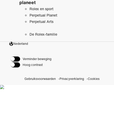
planeet
Rolex en sport
Perpetual Planet
Perpetual Arts
De Rolex-familie
Nederland
Verminder beweging
Hoog contrast
Gebruiksvoorwaarden
Privacyverklaring
Cookies