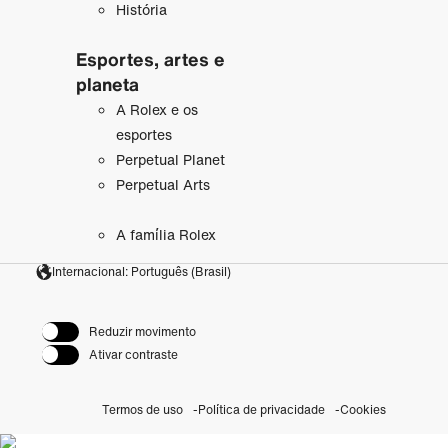
História
Esportes, artes e
planeta
A Rolex e os
esportes
Perpetual Planet
Perpetual Arts
A família Rolex
Internacional: Português (Brasil)
Reduzir movimento
Ativar contraste
Termos de uso
Política de privacidade
Cookies