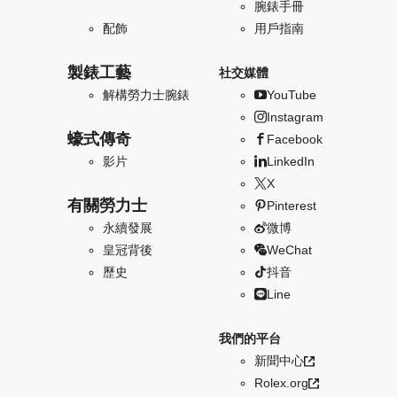
腕錶手冊
配飾
用戶指南
製錶工藝
社交媒體
解構勞力士腕錶
YouTube
Instagram
蠔式傳奇
Facebook
影片
LinkedIn
X
有關勞力士
Pinterest
永續發展
微博
皇冠背後
WeChat
歷史
抖音
Line
我們的平台
新聞中心
Rolex.org