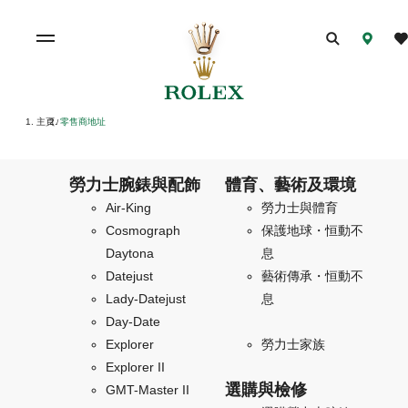
主頁
零售商地址
/
勞力士腕錶與配飾
體育、藝術及環境
Air-King
勞力士與體育
Cosmograph
保護地球・恒動不
Daytona
息
Datejust
藝術傳承・恒動不
Lady-Datejust
息
Day-Date
Explorer
勞力士家族
Explorer II
選購與檢修
GMT-Master II