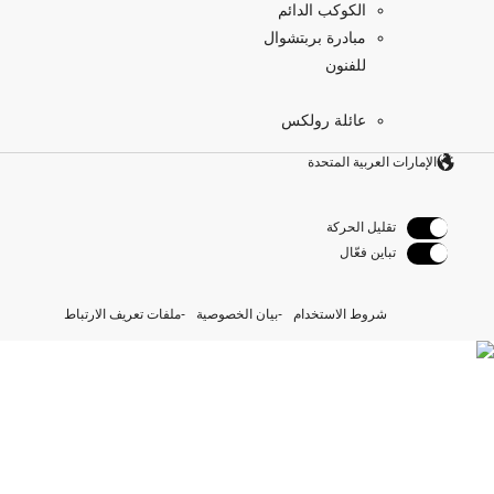
الكوكب الدائم
مبادرة بربتشوال
للفنون
عائلة رولكس
الإمارات العربية المتحدة
تقليل الحركة
تباين فعّال
شروط الاستخدام
بيان الخصوصية
ملفات تعريف الارتباط