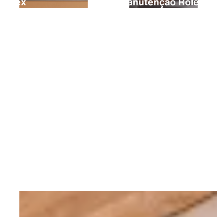
Rolex
A manutenção Rolex