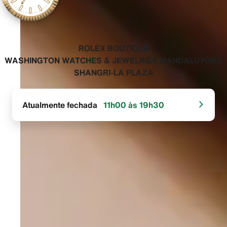
‭ROLEX BOUTIQUE
WASHINGTON WATCHES & JEWELRIES MANDALUYONG
SHANGRI-LA PLAZA‬
Atualmente fechada
11h00 às 19h30