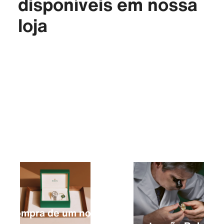
disponíveis em nossa
loja
A compra de um novo