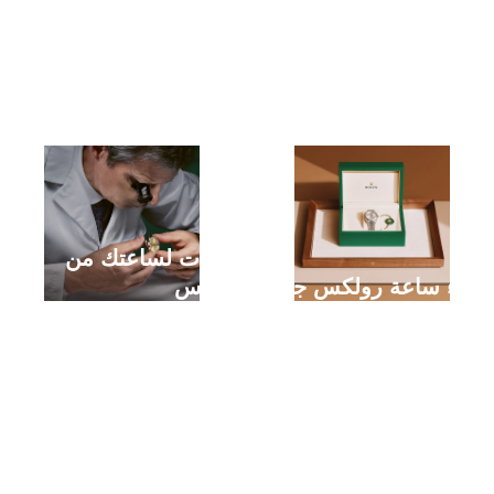
خدمات لساعتك من
شراء ساعة رولكس جديدة
رولكس