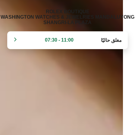
‭ROLEX BOUTIQUE
WASHINGTON WATCHES & JEWELRIES MANDALUYONG
SHANGRI-LA PLAZA‬
11:00 - 07:30
مغلق حاليًا