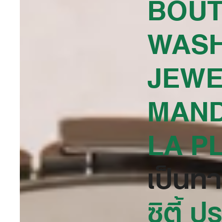
BOUT
WASH
JEWE
MAND
LA PL
เป็นท
ซิตี้ ป