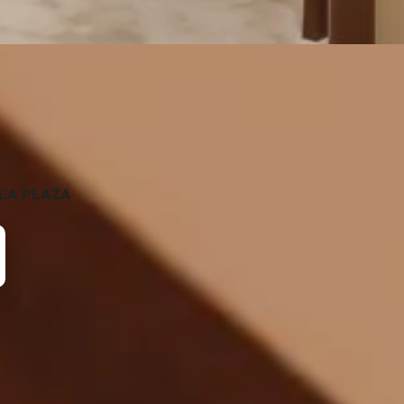
A PLAZA‬