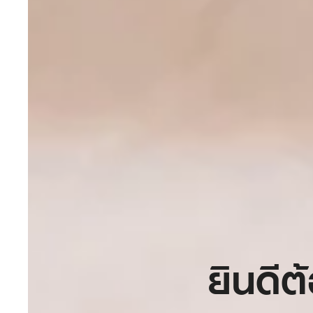
ยินดีต