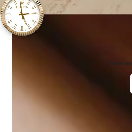
WASHING