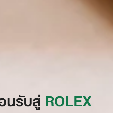
้อนรับสู่
‭ROLEX