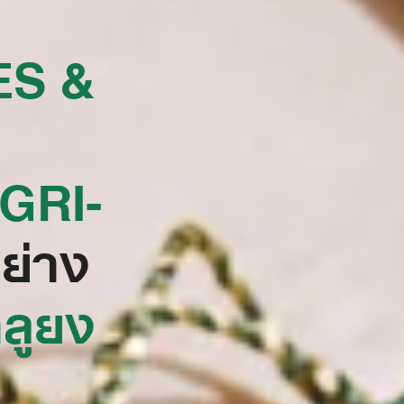
S &
GRI-
ย่าง
ลูยง