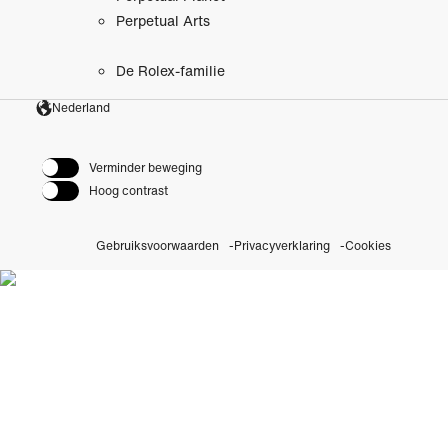
Perpetual Arts
De Rolex-familie
Nederland
Verminder beweging
Hoog contrast
Gebruiksvoorwaarden
Privacyverklaring
Cookies