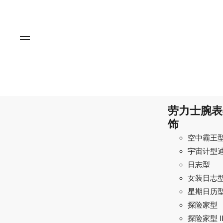
劳力士腕表
饰
空中霸王
宇宙计型
日志型
女装日志
星期日历
探险家型
探险家型 I