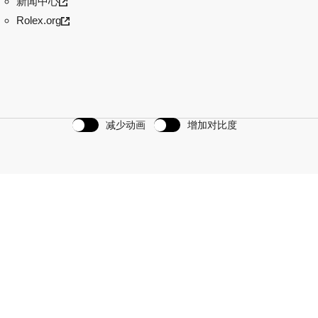
新闻中心
Rolex.org
减少动画
增加对比度
划