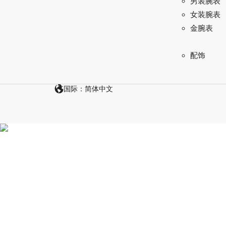
男装腕表
女装腕表
金腕表
配饰
国际：简体中文