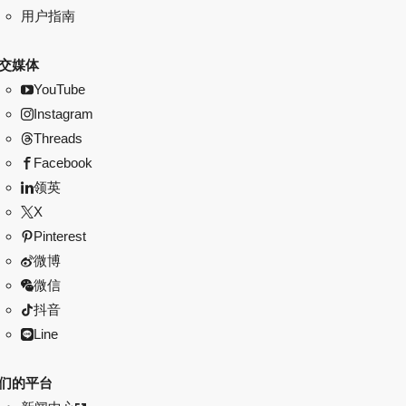
用户指南
交媒体
YouTube
Instagram
Threads
Facebook
领英
X
Pinterest
微博
微信
抖音
Line
们的平台