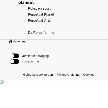
planeet
Rolex en sport
Perpetual Planet
Perpetual Arts
De Rolex-familie
Nederland
Verminder beweging
Hoog contrast
Gebruiksvoorwaarden
Privacyverklaring
Cookies