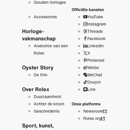
Gouden horloges
Officiële kanalen
Accessoires
YouTube
Instagram
Horloge­
Threads
vakmanschap
Facebook
Anatomie van een
LinkedIn
Rolex
X
Pinterest
Oyster Story
Weibo
De film
WeChat
Douyin
Over Rolex
Line
Duurzaamheid
Achter de kroon
Onze platforms
Geschiedenis
Newsroom
Rolex.org
Sport, kunst,