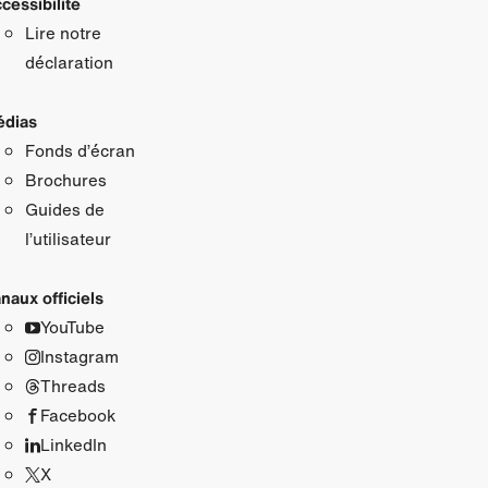
cessibilité
Lire notre
déclaration
dias
Fonds d’écran
Brochures
Guides de
l’utilisateur
naux officiels
YouTube
Instagram
Threads
Facebook
LinkedIn
X