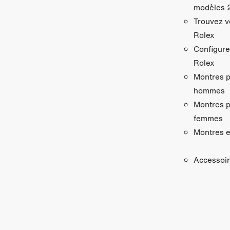
modèles 
Trouvez v
Rolex
Configure
Rolex
Montres 
hommes
Montres 
femmes
Montres e
Accessoi