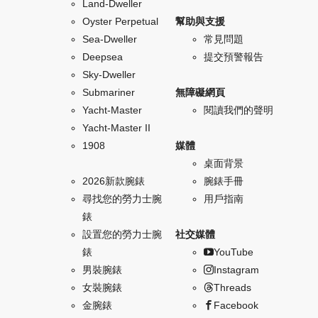
Land-Dweller
Oyster Perpetual
幫助與支援
Sea-Dweller
常見問題
Deepsea
提交預警報告
Sky-Dweller
Submariner
無障礙網頁
Yacht-Master
閱讀我們的聲明
Yacht-Master II
1908
媒體
桌面背景
2026新款腕錶
腕錶手冊
尋找您的勞力士腕
用戶指南
錶
設置您的勞力士腕
社交媒體
錶
YouTube
男裝腕錶
Instagram
女裝腕錶
Threads
金腕錶
Facebook