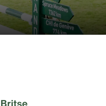
 Britse