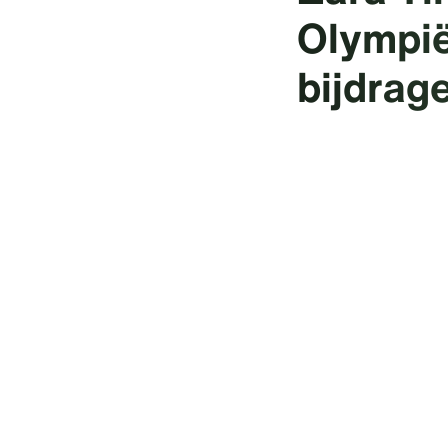
Olympië
bijdrag