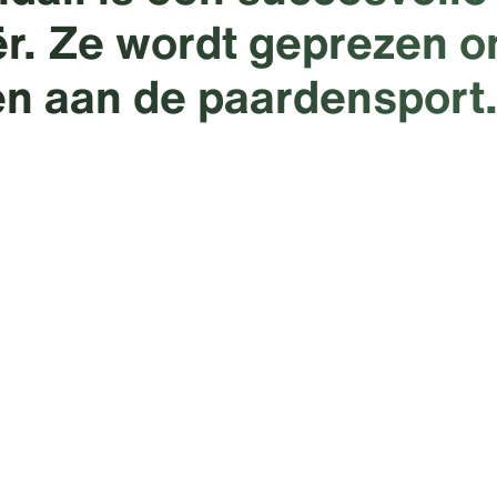
r. Ze wordt geprezen o
en aan de paardensport