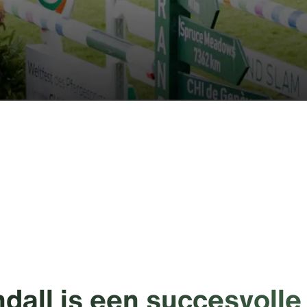
dall is een succesvolle